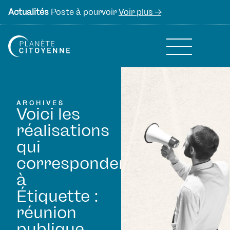
Actualités
Poste à pourvoir
Voir plus ->
ARCHIVES
Voici les
réalisations
qui
correspondent
à
Étiquette :
réunion
publique