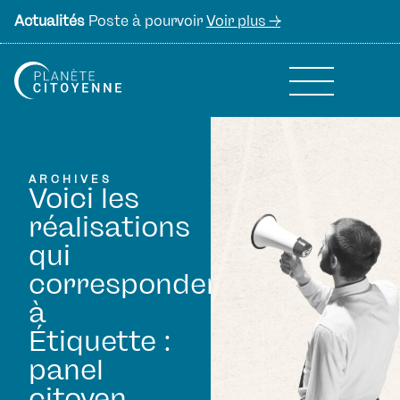
Actualités
Poste à pourvoir
Voir plus ->
ARCHIVES
Voici les
réalisations
qui
correspondent
à
Étiquette :
panel
citoyen